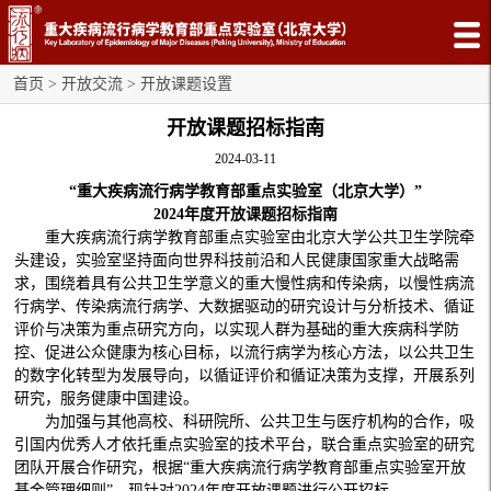
首页
>
开放交流
>
开放课题设置
开放课题招标指南
2024-03-11
“重大疾病流行病学教育部重点实验室（北京大学）”
2024年度开放课题招标指南
重大疾病流行病学教育部重点实验室由北京大学公共卫生学院牵
头建设，实验室坚持面向世界科技前沿和人民健康国家重大战略需
求，围绕着具有公共卫生学意义的重大慢性病和传染病，以慢性病流
行病学、传染病流行病学、大数据驱动的研究设计与分析技术、循证
评价与决策为重点研究方向，以实现人群为基础的重大疾病科学防
控、促进公众健康为核心目标，以流行病学为核心方法，以公共卫生
的数字化转型为发展导向，以循证评价和循证决策为支撑，开展系列
研究，服务健康中国建设。
为加强与其他高校、科研院所、公共卫生与医疗机构的合作，吸
引国内优秀人才依托重点实验室的技术平台，联合重点实验室的研究
团队开展合作研究，根据“重大疾病流行病学教育部重点实验室开放
基金管理细则”，现针对2024年度开放课题进行公开招标。