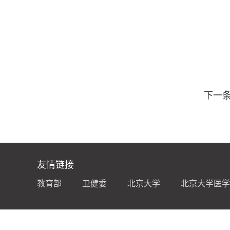
下一
友情链接
教育部
卫健委
北京大学
北京大学医学