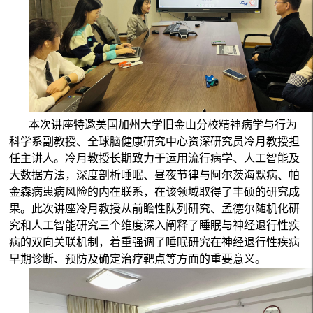
本次讲座特邀美国加州大学旧金山分校精神病学与行为
科学系副教授、全球脑健康研究中心资深研究员冷月教授担
任主讲人。冷月教授长期致力于运用流行病学、人工智能及
大数据方法，深度剖析睡眠、昼夜节律与阿尔茨海默病、帕
金森病患病风险的内在联系，在该领域取得了丰硕的研究成
果。此次讲座冷月教授从前瞻性队列研究、孟德尔随机化研
究和人工智能研究三个维度深入阐释了睡眠与神经退行性疾
病的双向关联机制，着重强调了睡眠研究在神经退行性疾病
早期诊断、预防及确定治疗靶点等方面的重要意义。