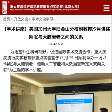
首页
>
开放交流
>
学术交流学习
【学术讲座】美国加州大学旧金山分校副教授冷月讲述
睡眠与大脑衰老之间的关系
2024-12-30
为拓宽
师生科研视野，促进国际学术交流合作，重大疾
病流行病学教育部重点实验室于12 月 25 日顺利举办一场以
“睡眠与大脑衰老：借助人工智能和大数据重新定义双向关
联”为主题的学术讲座。