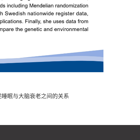
述睡眠与大脑衰老之间的关系