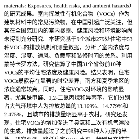
materials: Exposures, health risks, and ambient hazards）
的研究成果。室内挥发性有机化合物（VOCs）作为
建筑材料中的常见污染物，在中国引起广泛关注，但
其在全国范围内的室内暴露、健康风险和环境影响尚
未得到充分研究。本研究基于9个城市279处住宅中53
种VOCs的排放机制和测量数据，分析了室内浓度与
温度、湿度、通风、负载率和装修时间的关系。利用
蒙特卡罗方法，研究估算了中国31个省份前10种
VOCs的平均住宅浓度及健康风险。结果表明，住宅
VOCs暴露存在显著的时空差异，南方和夏季地区的
浓度通常较高。同时，住宅VOCs对环境的影响显
著，尤其是甲醛、1,2-二氯丙烷和异丙苯，它们分别
占大气环境中人为排放总量的13.169%、14.779%和
2.475%，且城市的排放量明显高于农村。研究还发
现，住宅VOCs的增加促进了臭氧和二次有机气溶胶
的生成，排放量超过了之前研究中98种人为源的半