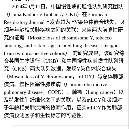
2024年9月11日，中国慢性病前瞻性队列研究团队
（China Kadoorie Biobank，CKB）在European
Respiratory Journal上发表题为 “Y染色体嵌合缺失，吸
烟与年龄相关肺疾病之间的关联：来自两大前瞻性研
究的证据（Mosaic loss of chromosome Y, tobacco
smoking, and risk of age-related lung diseases: insights
from two prospective cohorts）”的研究成果，该研究综
合英国生物银行（UKB）和中国慢性病前瞻性队列研
究（CKB）两大队列数据，发现Y染色体嵌合缺失
（Mosaic loss of Y chromosome，mLOY）与总体肺部
疾病、慢性阻塞性肺疾病（Chronic obstructive
pulmonary disease，COPD）、肺癌（Lung cancer）以
及特发性肺纤维化之间的关联，以及mLOY和吸烟对
于年龄相关肺疾病的协同作用，证实mLOY作为肺部
疾病预测因子和生物标志的可能性。