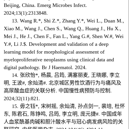
Beijing, China. Emerg Microbes Infect.
2024;13(1):2313848.
13. Wang R.*, Shi Z.*, Zhang Y.*, Wei L., Duan M.,
Xiao M., Wang J., Chen S., Wang Q., Huang J., Hu X.,
Mei J., He J., Chen F., Fan L., Yang G.#, Shen W.#, Wei
Y.#, Li J.$. Development and validation of a deep
learning model for morphological assessment of
myeloproliferative neoplasms using clinical data and
digital pathology. Br J Haematol. 2024.
14. 张欣怡*, 杨晨, 吕筠, 满塞丽麦, 王晓娜, 李立
明, 王波#, 余灿清#. 北京城区男性饮酒行为与痛风及
高尿酸血症的关联分析. 中国慢性病预防与控制.
2024;32(11):821.
15. 毋之钰*, 宋树摇, 余灿清, 孙点剑一, 裴培, 杜怀
东, 陈君石, 陈铮鸣, 吕筠, 李立明, 庞元捷#. 中国成年
人血浆酰基肉碱和胆汁酸水平与冠心病发病风险的关