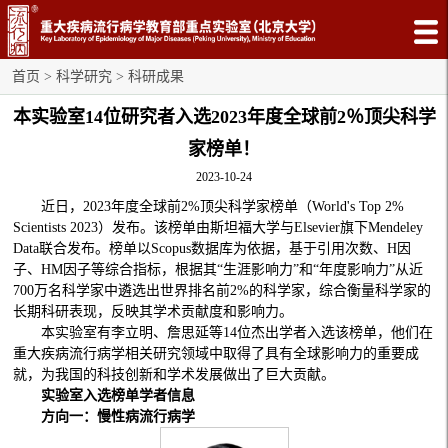
首页
>
科学研究
>
科研成果
本实验室14位研究者入选2023年度全球前2％顶尖科学
家榜单！
2023-10-24
近日，2023年度全球前2%顶尖科学家榜单（World's Top 2%
Scientists 2023）发布。该榜单由斯坦福大学与Elsevier旗下Mendeley
Data联合发布。榜单以Scopus数据库为依据，基于引用次数、H因
子、HM因子等综合指标，根据其“生涯影响力”和“年度影响力”从近
700万名科学家中遴选出世界排名前2%的科学家，综合衡量科学家的
长期科研表现，反映其学术贡献度和影响力。
本实验室有李立明、詹思延等14位杰出学者入选该榜单，他们在
重大疾病流行病学相关研究领域中取得了具有全球影响力的重要成
就，为我国的科技创新和学术发展做出了巨大贡献。
实验室入选榜单学者信息
方向一：慢性病流行病学